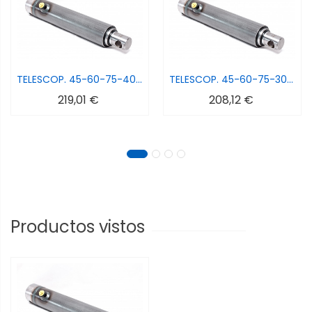
TELESCOP. 45-60-75-400 MM CARRERA
TELESCOP. 45-60-75-300 MM CARRERA
219,01 €
208,12 €
Productos vistos