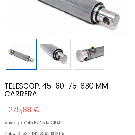
TELESCOP. 45-60-75-830 MM
CARRERA
275,88 €
Vástago
: C45 F7 25 MICRAS
Tubo
: ST52.3 DIN 2393 ISO H9