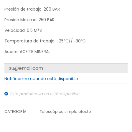
Presión de trabajo
: 200 BAR
Presión Máxima
: 250 BAR
Velocidad:
0.5 M/S
Temperatura de trabajo
: -25ºC//+80ºC
Aceite
: ACEITE MINERAL.
Notificarme cuando esté disponible
Este producto ya no está disponible
CATEGORÍA
Telescópico simple efecto