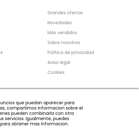
Grandes ofertas
Novedades
Más vendidos
Sobre nosotros
es
Política de privacidad
Aviso legal
Cookies
 anuncios que puedan aparecer para
emas, compartimos informacion sobre el
quienes pueden combinarla con otra
s servicios. Igualmente, puedes
s para obtener mas informacion.