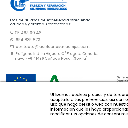
Más de 40 años de experiencia ofreciendo
calidad y garantía. Contáctanos:
95 483 90 46
654 835 873
contacto@juanleonosunaehijos.com
Polígono Ind. La Higuera C/ Fragata Canaria,
nave 4-6 41439 Cañada Rosal (Sevilla)
Utilizamos cookies propias y de tercer
adaptarlo a tus preferencias, asi como
uso que haga del sitio web con nuestro
informacion que les haya proporcionad
modificar tus opciones de consentimie
Diseñado por Evirom
| Copyright
2018 Juan León Osuna e Hijos