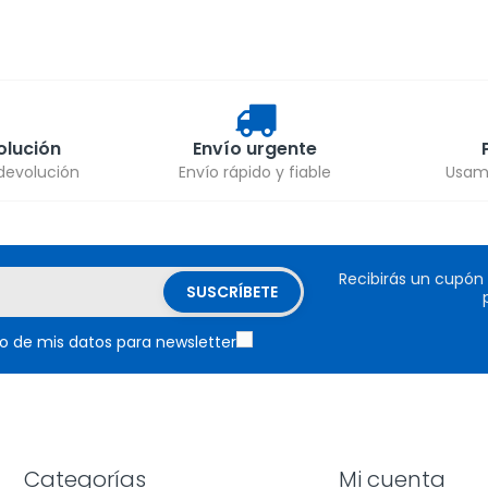
olución
Envío urgente
 devolución
Envío rápido y fiable
Usamo
Recibirás un cupón
o de mis datos para newsletter
Categorías
Mi cuenta