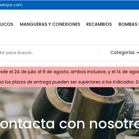
ehijos.com
ULICOS
MANGUERAS Y CONEXIONES
RECAMBIOS
BOMBAS 
Categorías
e el 24 de julio al 9 de agosto, ambos inclusive, y el 14 de agos
 los plazos de entrega pueden ser superiores a los indicados. Di
ontacta con nosotr