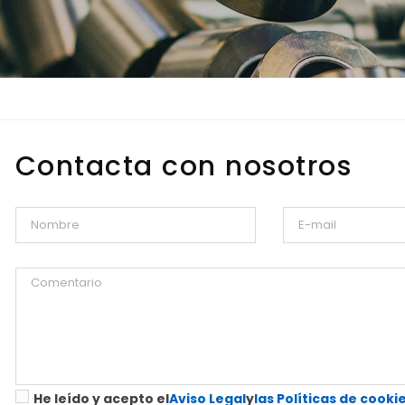
Contacta con nosotros
He leído y acepto el
Aviso Legal
y
las Políticas de cooki