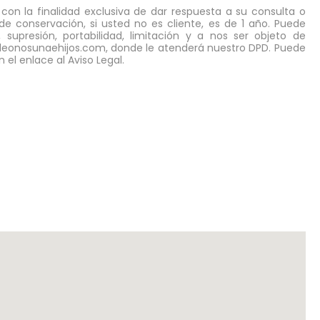
con la finalidad exclusiva de dar respuesta a su consulta o
de conservación, si usted no es cliente, es de 1 año. Puede
, supresión, portabilidad, limitación y a nos ser objeto de
leonosunaehijos.com
, donde le atenderá nuestro DPD. Puede
el enlace al Aviso Legal.