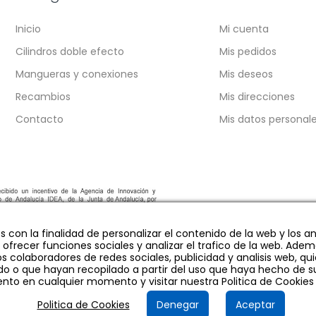
Inicio
Mi cuenta
Cilindros doble efecto
Mis pedidos
Mangueras y conexiones
Mis deseos
Recambios
Mis direcciones
Contacto
Mis datos personal
os con la finalidad de personalizar el contenido de la web y los
 ofrecer funciones sociales y analizar el trafico de la web. Ad
s colaboradores de redes sociales, publicidad y analisis web, 
o o que hayan recopilado a partir del uso que haya hecho de su
nto en cualquier momento y visitar nuestra Politica de Cookie
Politica de Cookies
Denegar
Aceptar