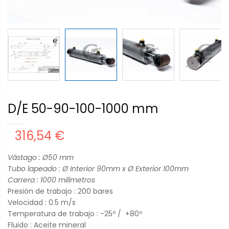
D/E 50-90-100-1000 mm
316,54 €
Vástago : Ø50
mm
Tubo lapeado : Ø Interior 90mm x Ø Exterior 100mm
Carrera : 1000
milímetros
Presión de trabajo : 200 bares
Velocidad : 0.5 m/s
Temperatura de trabajo : -25º / +80º
Fluido : Aceite mineral