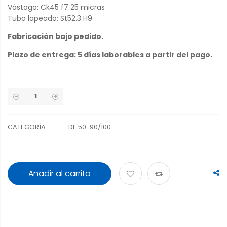
Vástago: Ck45 f7 25 micras
Tubo lapeado: St52.3 H9
Fabricación bajo pedido.
Plazo de entrega: 5 días laborables a partir del pago.
CATEGORÍA
DE 50-90/100
Añadir al carrito