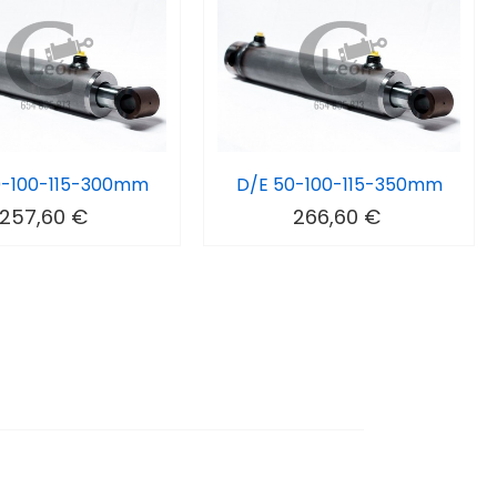
0-100-115-300mm
D/E 50-100-115-350mm
257,60 €
266,60 €