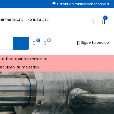
Garantía y fabricación española
0
HIDRÁULICAS
CONTACTO
0
0
Sigue tu pedido
to. Disculpen las molestias.
sculpen las molestias.