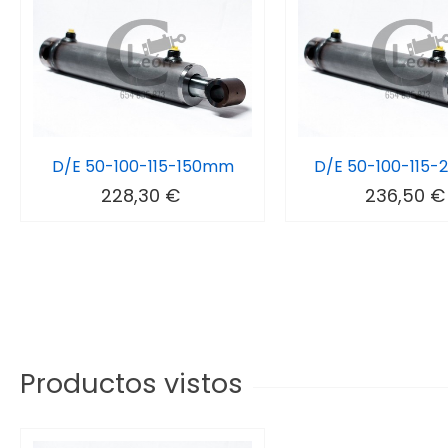
D/E 50-100-115-150mm
D/E 50-100-115
228,30 €
236,50 €
Productos vistos