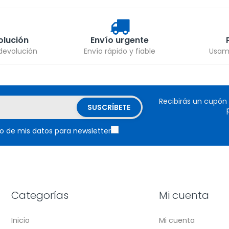
olución
Envío urgente
 devolución
Envío rápido y fiable
Usamo
Recibirás un cupón
o de mis datos para newsletter
Categorías
Mi cuenta
Inicio
Mi cuenta