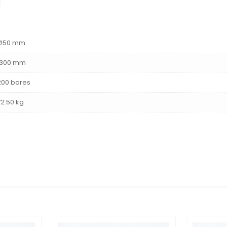
Ø50 mm
1300 mm
200 bares
72.50 kg