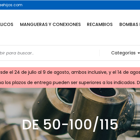
ehijos.com
ULICOS
MANGUERAS Y CONEXIONES
RECAMBIOS
BOMBAS 
Categorías
e el 24 de julio al 9 de agosto, ambos inclusive, y el 14 de agos
 los plazos de entrega pueden ser superiores a los indicados. Di
DE 50-100/115