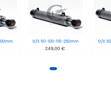
-200mm
D/E 50-100-115-250mm
D/E 5
249,00 €