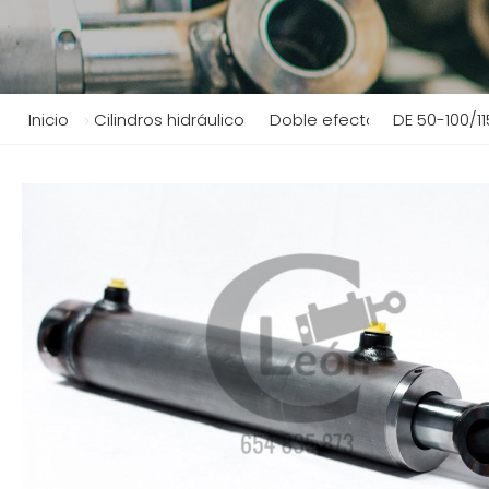
Inicio
Cilindros hidráulicos
Doble efecto
DE 50-100/11