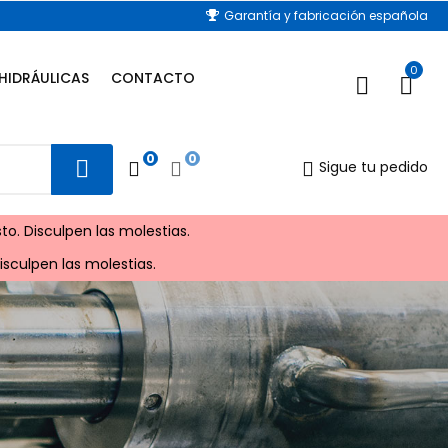
Garantía y fabricación española
0
HIDRÁULICAS
CONTACTO
0
0
Sigue tu pedido
to. Disculpen las molestias.
sculpen las molestias.