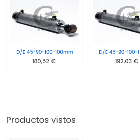
D/E 45-90-100-100mm
D/E 45-90-100
180,52 €
192,03 €
Productos vistos