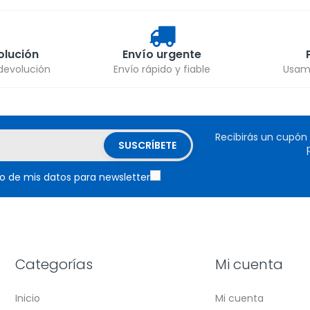
olución
Envío urgente
 devolución
Envío rápido y fiable
Usamo
Recibirás un cupón
o de mis datos para newsletter
Categorías
Mi cuenta
Inicio
Mi cuenta