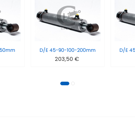
-150mm
D/E 45-90-100-200mm
D/E 4
203,50 €