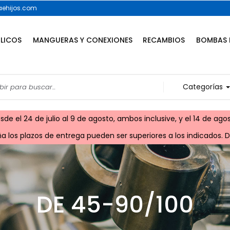
ehijos.com
ULICOS
MANGUERAS Y CONEXIONES
RECAMBIOS
BOMBAS 
Categorías
e el 24 de julio al 9 de agosto, ambos inclusive, y el 14 de agos
 los plazos de entrega pueden ser superiores a los indicados. Di
DE 45-90/100