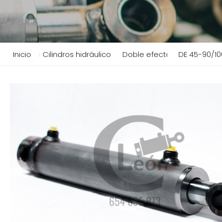
Inicio
Cilindros hidráulicos
Doble efecto
DE 45-90/10