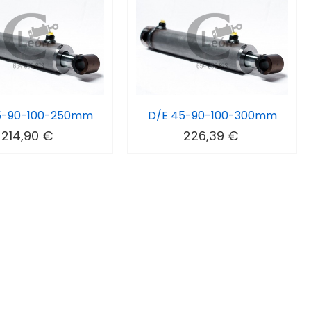
5-90-100-250mm
D/E 45-90-100-300mm
214,90 €
226,39 €