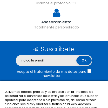
Usamos el protocolo SSL
Asesoramiento
Totalmente personalizado
Suscríbete
Acepto el tratamiento de mis datos para
newsletter
Utilizamos cookies propias y de terceros con la finalidad de
personalizar el contenido de la web y los anuncios que puedan
aparecer para adaptarlo a tus preferencias, asi como ofrecer
funciones sociales y analizar el trafico de la web. Ademas,
Nuestra empresa