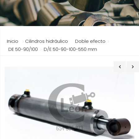
Inicio
Cilindros hidráulicos
Doble efecto
DE 50-90/100
D/E 50-90-100-550 mm