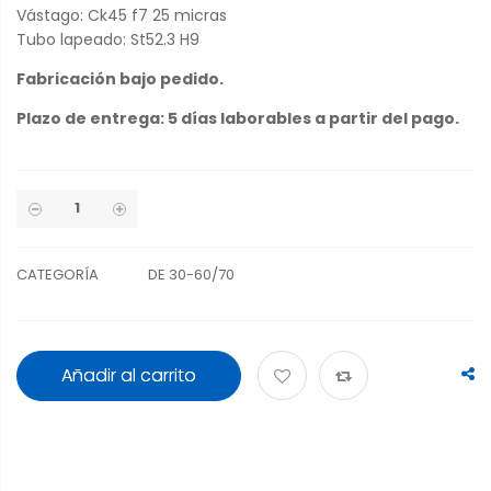
Vástago: Ck45 f7 25 micras
Tubo lapeado: St52.3 H9
Fabricación bajo pedido.
Plazo de entrega: 5 días laborables a partir del pago.
CATEGORÍA
DE 30-60/70
Añadir al carrito