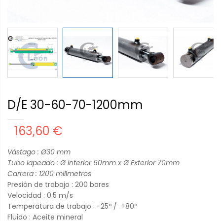
D/E 30-60-70-1200mm
163,60 €
Vástago : Ø30
mm
Tubo lapeado : Ø Interior 60mm x Ø Exterior 70mm
Carrera : 120
0 milímetros
Presión de trabajo : 200 bares
Velocidad : 0.5 m/s
Temperatura de trabajo : -25º / +80º
Fluido : Aceite mineral