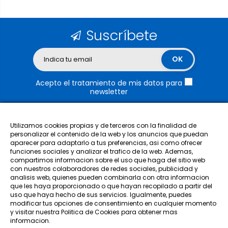
Suscríbete
Acepto el tratamiento de mis datos para
newsletter
Utilizamos cookies propias y de terceros con la finalidad de
personalizar el contenido de la web y los anuncios que puedan
aparecer para adaptarlo a tus preferencias, asi como ofrecer
funciones sociales y analizar el trafico de la web. Ademas,
Nuestra empresa
compartimos informacion sobre el uso que haga del sitio web
con nuestros colaboradores de redes sociales, publicidad y
analisis web, quienes pueden combinarla con otra informacion
Categorías
que les haya proporcionado o que hayan recopilado a partir del
uso que haya hecho de sus servicios. Igualmente, puedes
modificar tus opciones de consentimiento en cualquier momento
Mi cuenta
y visitar nuestra Politica de Cookies para obtener mas
informacion.