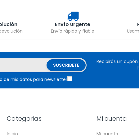
olución
Envío urgente
 devolución
Envío rápido y fiable
Usamo
Recibirás un cupón
o de mis datos para newsletter
Categorías
Mi cuenta
Inicio
Mi cuenta