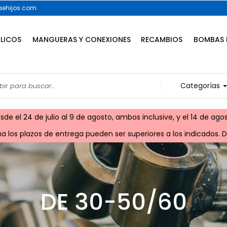
ehijos.com
ULICOS
MANGUERAS Y CONEXIONES
RECAMBIOS
BOMBAS 
Categorías
e el 24 de julio al 9 de agosto, ambos inclusive, y el 14 de agos
 los plazos de entrega pueden ser superiores a los indicados. Di
DE 30-50/60