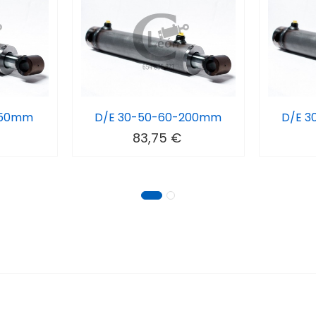
150mm
D/E 30-50-60-200mm
D/E 
83,75 €