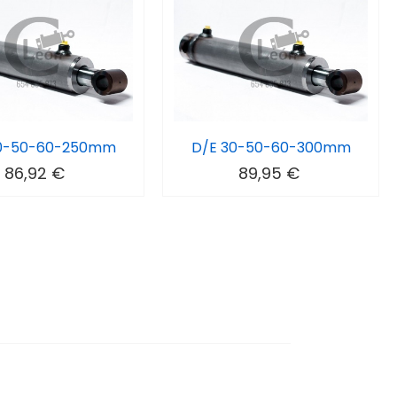
30-50-60-250mm
D/E 30-50-60-300mm
86,92 €
89,95 €