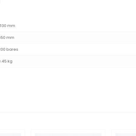
Ø30 mm
550 mm
200 bares
9.45 kg