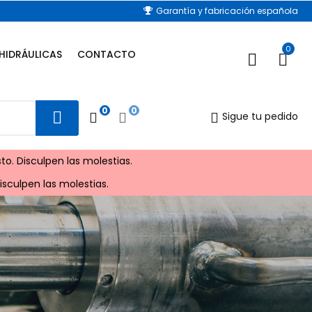
Garantía y fabricación española
0
HIDRÁULICAS
CONTACTO
0
0
Sigue tu pedido
to. Disculpen las molestias.
sculpen las molestias.