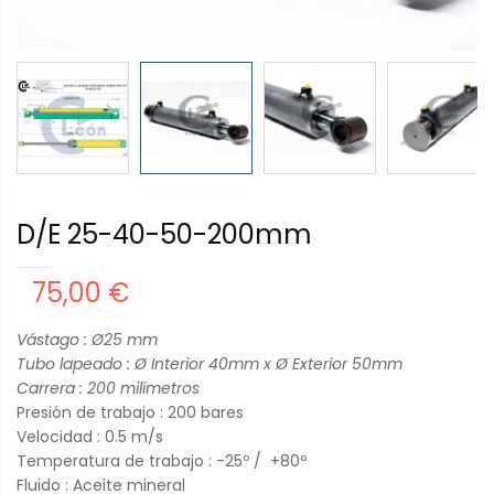
D/E 25-40-50-200mm
75,00 €
Vástago : Ø25
mm
Tubo lapeado : Ø Interior 40mm x Ø Exterior 50mm
Carrera : 20
0 milímetros
Presión de trabajo : 200 bares
Velocidad : 0.5 m/s
Temperatura de trabajo : -25º / +80º
Fluido : Aceite mineral