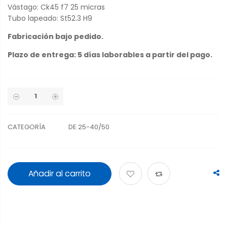
Vástago: Ck45 f7 25 micras
Tubo lapeado: St52.3 H9
Fabricación bajo pedido.
Plazo de entrega: 5 días laborables a partir del pago.
CATEGORÍA
DE 25-40/50
Añadir al carrito