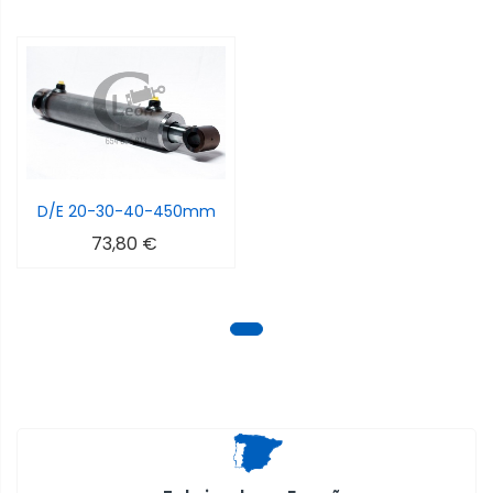
D/E 20-30-40-450mm
73,80 €