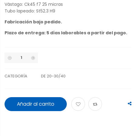
Vástago: Ck45 f7 25 micras
Tubo lapeado: St52.3 H9
Fabricación bajo pedido.
Plazo de entrega: 5 días laborables a partir del pago.
CATEGORÍA
DE 20-30/40
Añadir al carrito