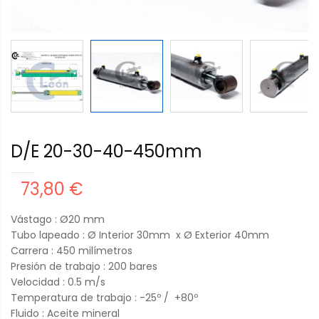
D/E 20-30-40-450mm
73,80 €
Vástago : Ø20 mm
Tubo lapeado : Ø Interior 30mm x Ø Exterior 40mm
Carrera : 450 milímetros
Presión de trabajo : 200 bares
Velocidad : 0.5 m/s
Temperatura de trabajo : -25º / +80º
Fluido : Aceite mineral